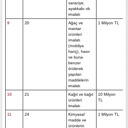
saraciye,
ayakkabı vb
imalatı
9
20
Ağaç ve
1 Milyon TL
mantar
ürünleri
imalatı
(mobilya
hariç), hasır
ve buna
benzer
örülerek
yapılan
maddelerin
imalatı
10
21
Kağıt ve kağıt
10 Milyon
ürünleri
TL
imalatı
11
24
Kimyasal
1 Milyon TL
madde ve
ürünlerin