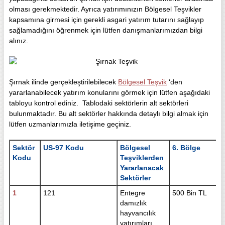
olması gerekmektedir. Ayrıca yatırımınızın Bölgesel Teşvikler
kapsamına girmesi için gerekli asgari yatırım tutarını sağlayıp
sağlamadığını öğrenmek için lütfen danışmanlarımızdan bilgi
alınız.
Şırnak ilinde gerçekleştirilebilecek
Bölgesel Teşvik
‘den
yararlanabilecek yatırım konularını görmek için lütfen aşağıdaki
tabloyu kontrol ediniz. Tablodaki sektörlerin alt sektörleri
bulunmaktadır. Bu alt sektörler hakkında detaylı bilgi almak için
lütfen uzmanlarımızla iletişime geçiniz.
Sektör
US-97 Kodu
Bölgesel
6. Bölge
Kodu
Teşviklerden
Yararlanacak
Sektörler
1
121
Entegre
500 Bin TL
damızlık
hayvancılık
yatırımları