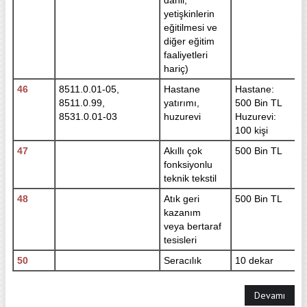
yetişkinlerin
eğitilmesi ve
diğer eğitim
faaliyetleri
hariç)
46
8511.0.01-05,
Hastane
Hastane:
8511.0.99,
yatırımı,
500 Bin TL
8531.0.01-03
huzurevi
Huzurevi:
100 kişi
47
Akıllı çok
500 Bin TL
fonksiyonlu
teknik tekstil
48
Atık geri
500 Bin TL
kazanım
veya bertaraf
tesisleri
50
Seracılık
10 dekar
Devamı