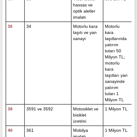
hassas ve
optik aletler
imalatı
36
34
Motorlu kara
Motorlu
taşıtı ve yan
kara
sanayi
taşıtlarında
yatırım
tutarı 50
Milyon TL;
motorlu
kara
taşıtları yan
sanayinde
yatırım
tutarı 1
Milyon TL
38
3591 ve 3592
Motosiklet ve
1 Milyon TL
bisiklet
üretimi
40
361
Mobilya
1 Milyon TL
imalatı