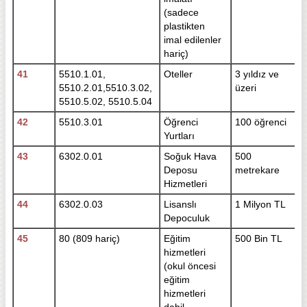
(sadece
plastikten
imal edilenler
hariç)
41
5510.1.01,
Oteller
3 yıldız ve
5510.2.01,5510.3.02,
üzeri
5510.5.02, 5510.5.04
42
5510.3.01
Öğrenci
100 öğrenci
Yurtları
43
6302.0.01
Soğuk Hava
500
Deposu
metrekare
Hizmetleri
44
6302.0.03
Lisanslı
1 Milyon TL
Depoculuk
45
80 (809 hariç)
Eğitim
500 Bin TL
hizmetleri
(okul öncesi
eğitim
hizmetleri
dahil,