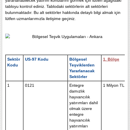
yararlanabilecek yatırım konularını görmek için lütfen aşağıdaki
tabloyu kontrol ediniz. Tablodaki sektörlerin alt sektörleri
bulunmaktadır. Bu alt sektörler hakkında detaylı bilgi almak için
lütfen uzmanlarımızla iletişime geçiniz.
Sektör
US-97 Kodu
Bölgesel
1. Bölge
Kodu
Teşviklerden
Yararlanacak
Sektörler
1
0121
Entegre
1 Milyon TL
damızlık
hayvancılık
yatırımları dahil
olmak üzere
entegre
hayvancılık
yatırımları