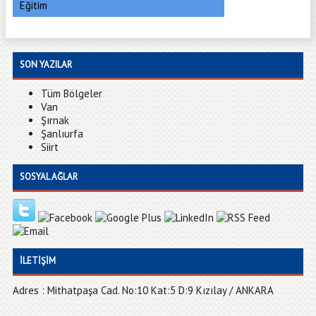
Eğitim
SON YAZILAR
Tüm Bölgeler
Van
Şırnak
Şanlıurfa
Siirt
SOSYAL AĞLAR
İLETIŞIM
Adres : Mithatpaşa Cad. No:10 Kat:5 D:9 Kızılay / ANKARA