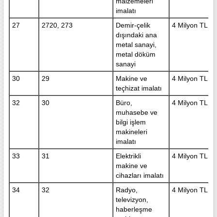
malzemeleri
imalatı
27
2720, 273
Demir-çelik
4 Milyon TL
dışındaki ana
metal sanayi,
metal döküm
sanayi
30
29
Makine ve
4 Milyon TL
teçhizat imalatı
32
30
Büro,
4 Milyon TL
muhasebe ve
bilgi işlem
makineleri
imalatı
33
31
Elektrikli
4 Milyon TL
makine ve
cihazları imalatı
34
32
Radyo,
4 Milyon TL
televizyon,
haberleşme