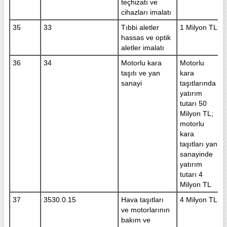
teçhizatı ve
cihazları imalatı
35
33
Tıbbi aletler
1 Milyon TL
hassas ve optik
aletler imalatı
36
34
Motorlu kara
Motorlu
taşıtı ve yan
kara
sanayi
taşıtlarında
yatırım
tutarı 50
Milyon TL;
motorlu
kara
taşıtları yan
sanayinde
yatırım
tutarı 4
Milyon TL
37
3530.0.15
Hava taşıtları
4 Milyon TL
ve motorlarının
bakım ve