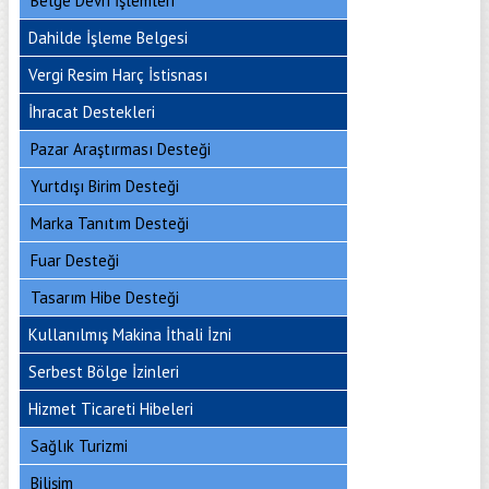
Belge Devri İşlemleri
Dahilde İşleme Belgesi
Vergi Resim Harç İstisnası
İhracat Destekleri
Pazar Araştırması Desteği
Yurtdışı Birim Desteği
Marka Tanıtım Desteği
Fuar Desteği
Tasarım Hibe Desteği
Kullanılmış Makina İthali İzni
Serbest Bölge İzinleri
Hizmet Ticareti Hibeleri
Sağlık Turizmi
Bilişim